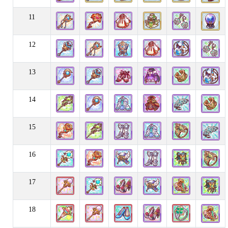
11
12
13
14
15
16
17
18