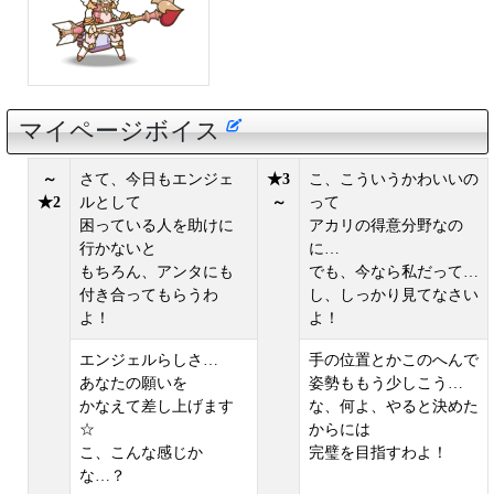
マイページボイス
～
さて、今日もエンジェ
★3
こ、こういうかわいいの
★2
ルとして
～
って
困っている人を助けに
アカリの得意分野なの
行かないと
に…
もちろん、アンタにも
でも、今なら私だって…
付き合ってもらうわ
し、しっかり見てなさい
よ！
よ！
エンジェルらしさ…
手の位置とかこのへんで
あなたの願いを
姿勢ももう少しこう…
かなえて差し上げます
な、何よ、やると決めた
☆
からには
こ、こんな感じか
完璧を目指すわよ！
な…？