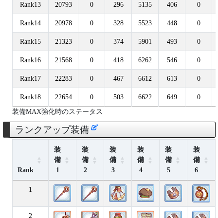
Rank13
20793
0
296
5135
406
0
Rank14
20978
0
328
5523
448
0
Rank15
21323
0
374
5901
493
0
Rank16
21568
0
418
6262
546
0
Rank17
22283
0
467
6612
613
0
Rank18
22654
0
503
6622
649
0
装備MAX強化時のステータス
ランクアップ装備
装
装
装
装
装
装
備
備
備
備
備
備
Rank
1
2
3
4
5
6
1
2