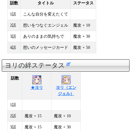
話数
タイトル
ステータス
1話
こんな自分を変えたくて
2話
想いをつなぐエンジェル
魔攻 + 10
3話
ありのままの気持ちで
魔攻 + 30
4話
想いのメッセージカード
魔攻 + 50
ヨリの絆ステータス
話数
★ヨリ
ヨリ（エン
ジェル）
1話
2話
魔攻 + 15
魔攻 + 10
3話
魔攻 + 15
魔攻 + 30