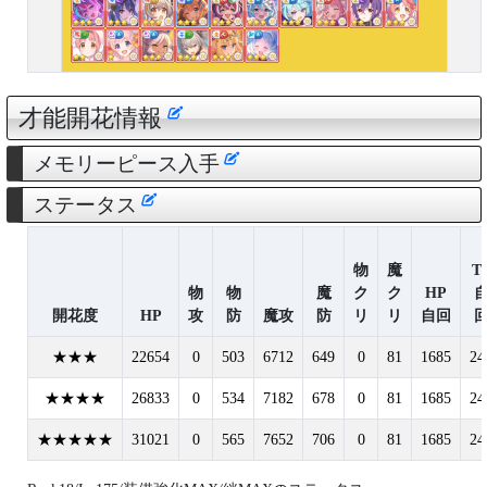
才能開花情報
メモリーピース入手
ステータス
物
魔
T
物
物
魔
ク
ク
HP
開花度
HP
攻
防
魔攻
防
リ
リ
自回
★★★
22654
0
503
6712
649
0
81
1685
24
★★★★
26833
0
534
7182
678
0
81
1685
24
★★★★★
31021
0
565
7652
706
0
81
1685
24