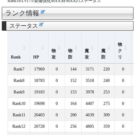
Rank18/Lv175/装備強化MAX/絆MAXのステータス
ランク情報
ステータス
物
物
物
魔
魔
ク
Rank
HP
攻
防
攻
防
リ
Rank7
17969
0
144
3171
220
0
Rank8
18783
0
152
3518
240
0
Rank9
19183
0
153
3978
253
0
Rank10
19698
0
164
4407
275
0
Rank11
20403
0
200
4639
309
0
Rank12
20728
0
256
4805
359
0