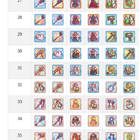
27
28
29
30
31
32
33
34
35