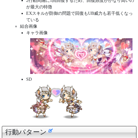
2行動間隔に1回回復するため、回復頻度がかなり高いの
が最大の特徴
EXスキルが防御の問題で回復もUB威力も若干低くなっ
ている
結合画像
キャラ画像
SD
行動パターン