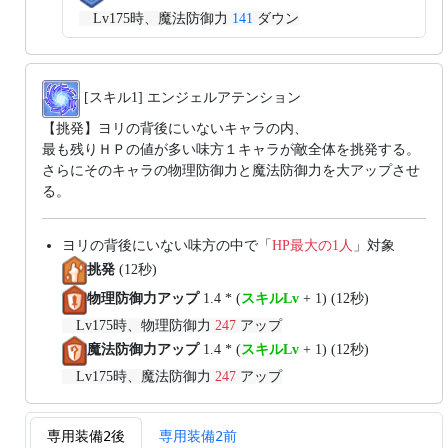
Lv175時、魔法防御力
141
ダウン
[スキル1] エンジェルアテンション
【挑発】ヨリの背後にいないキャラの内、
最も残りＨＰの値が多い味方１キャラが敵全体を挑発する。
さらにそのキャラの物理防御力と魔法防御力を大アップさせ
る。
ヨリの背後にいない味方の中で「
HP最大の1人
」対象
挑発
(12秒)
物理防御力アップ
1.4 * (
スキルLv
+ 1) (12秒)
Lv175時、物理防御力
247
アップ
魔法防御力アップ
1.4 * (
スキルLv
+ 1) (12秒)
Lv175時、魔法防御力
247
アップ
専用装備2後
専用装備2前